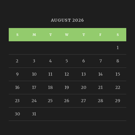
AUGUST 2026
S
M
T
W
T
F
S
1
2
3
4
5
6
7
8
9
10
11
12
13
14
15
16
17
18
19
20
21
22
23
24
25
26
27
28
29
30
31