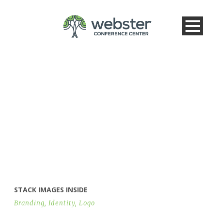
TAG
Branding
STACK IMAGES INSIDE
Branding
,
Identity
,
Logo